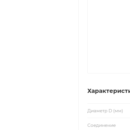
Характерист
Диаметр D (мм)
Соединение