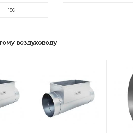
150
тому воздуховоду