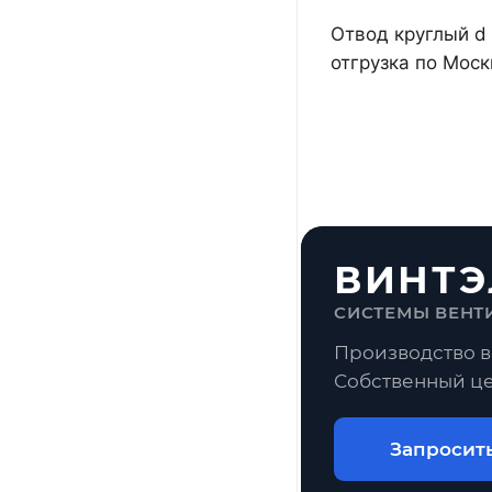
Отвод круглый d 
отгрузка по Мос
ВИНТЭ
СИСТЕМЫ ВЕНТ
Производство в
Собственный це
Запросит