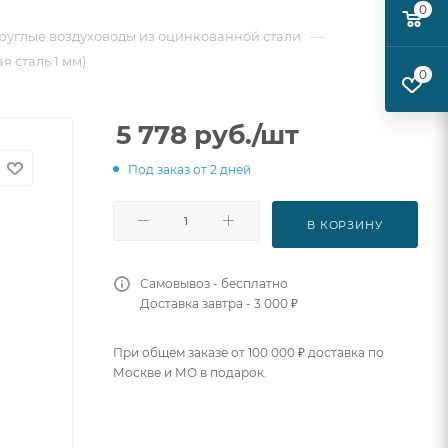
0
—
руглые воздуховоды из оцинкованной стали
я сталь 1 мм)
0
5 778
руб.
/шт
Под заказ от 2 дней
В КОРЗИНУ
Самовывоз - бесплатно
Доставка завтра - 3 000 ₽
При общем заказе от 100 000 ₽ доставка по
Москве и МО в подарок.