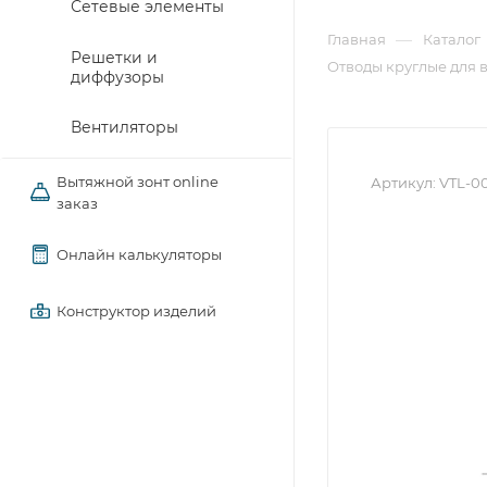
Сетевые элементы
—
Главная
Каталог
Решетки и
Отводы круглые для 
диффузоры
Вентиляторы
Вытяжной зонт online
Артикул:
VTL-0
заказ
Онлайн калькуляторы
Конструктор изделий