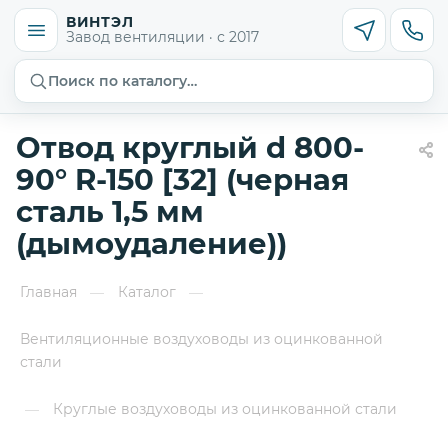
ВИНТЭЛ
Завод вентиляции · с 2017
Поиск по каталогу…
Отвод круглый d 800-
90° R-150 [32] (черная
сталь 1,5 мм
(дымоудаление))
Главная
Каталог
—
—
Вентиляционные воздуховоды из оцинкованной
стали
Круглые воздуховоды из оцинкованной стали
—