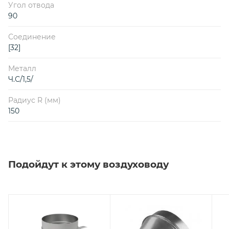
Угол отвода
90
Соединение
[32]
Металл
Ч.С/1,5/
Радиус R (мм)
150
Подойдут к этому воздуховоду