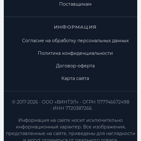
Поставщикам
ИНФОРМАЦИЯ
Согласие на обработку персональных данных
Политика конфиденциальности
Договор-оферта
Карта сайта
© 2017-2026
ООО «ВИНТЭЛ»
ОГРН 1177746672498
ИНН 7720387266
Информация на сайте носит исключительно
информационный характер. Все изображения,
представленные на сайте, приведены для наглядности
и могут отличаться от реального товара.