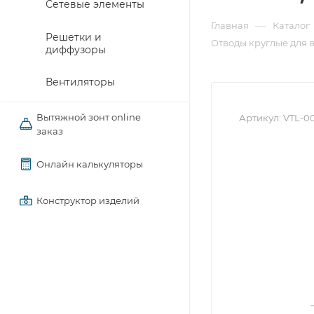
Сетевые элементы
—
Главная
Каталог
Решетки и
Отводы круглые для 
диффузоры
Вентиляторы
Вытяжной зонт online
Артикул:
VTL-0
заказ
Онлайн калькуляторы
Конструктор изделий