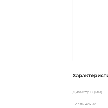
Характерист
Диаметр D (мм)
Соединение