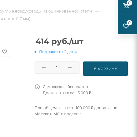
0
—
руглые воздуховоды из оцинкованной стали
я сталь 0,7 мм)
0
414
руб.
/шт
Под заказ от 2 дней
В КОРЗИНУ
Самовывоз - бесплатно
Доставка завтра - 3 000 ₽
При общем заказе от 100 000 ₽ доставка по
Москве и МО в подарок.