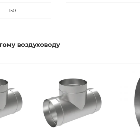
150
тому воздуховоду