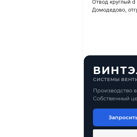
Отвод круглый d 
Домодедово, отг
ВИНТЭ
СИСТЕМЫ ВЕНТ
Производство в
Собственный це
Запросит