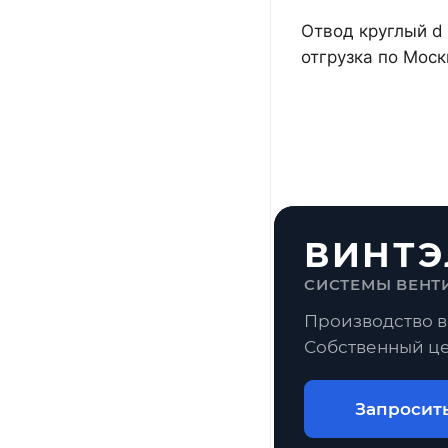
Отвод круглый d
отгрузка по Мос
ВИНТЭ
СИСТЕМЫ ВЕНТ
Производство в
Собственный це
Запросит