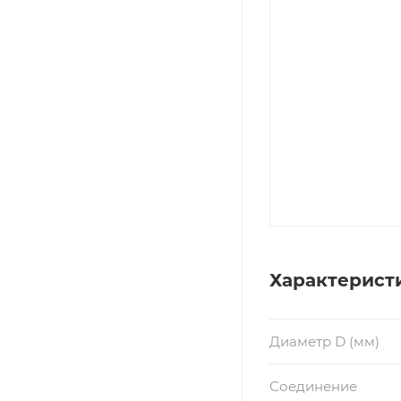
Характерист
Диаметр D (мм)
Соединение