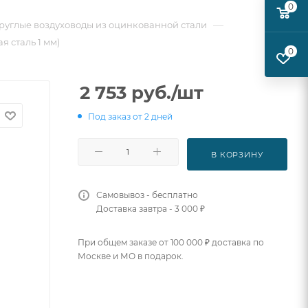
0
—
руглые воздуховоды из оцинкованной стали
я сталь 1 мм)
0
2 753
руб.
/шт
Под заказ от 2 дней
В КОРЗИНУ
Самовывоз - бесплатно
Доставка завтра - 3 000 ₽
При общем заказе от 100 000 ₽ доставка по
Москве и МО в подарок.