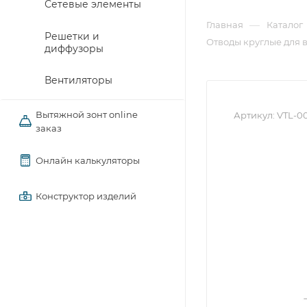
Сетевые элементы
—
Главная
Каталог
Решетки и
Отводы круглые для 
диффузоры
Вентиляторы
Вытяжной зонт online
Артикул:
VTL-0
заказ
Онлайн калькуляторы
Конструктор изделий