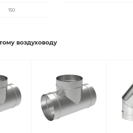
150
тому воздуховоду