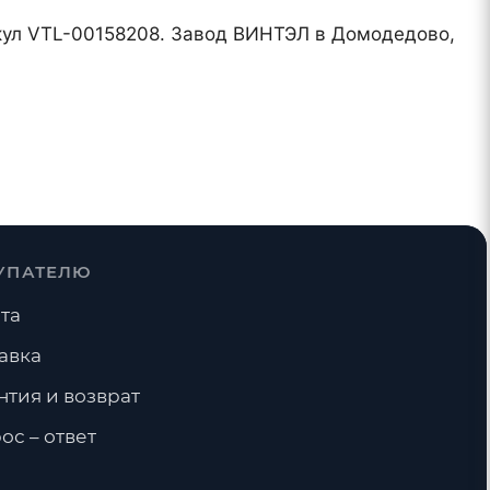
тикул VTL-00158208. Завод ВИНТЭЛ в Домодедово,
УПАТЕЛЮ
та
авка
нтия и возврат
ос – ответ