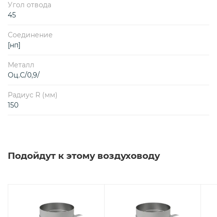
Угол отвода
45
Соединение
[нп]
Металл
Оц.С/0,9/
Радиус R (мм)
150
Подойдут к этому воздуховоду