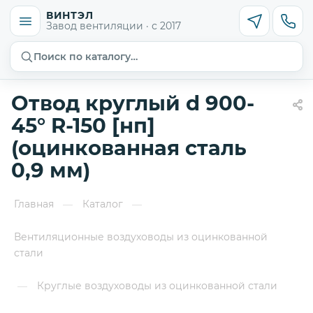
ВИНТЭЛ
Завод вентиляции · с 2017
Поиск по каталогу…
Отвод круглый d 900-
45° R-150 [нп]
(оцинкованная сталь
0,9 мм)
Главная
Каталог
—
—
Вентиляционные воздуховоды из оцинкованной
стали
Круглые воздуховоды из оцинкованной стали
—