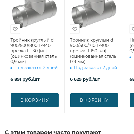
Тройник круглый d
Тройник круглый d
Н
900/500/800 L-940
900/500/710 L-900
(
врезка l1-130 [нп]
врезка l1-150 [нп]
0,
(оцинкованная сталь
(оцинкованная сталь
0,9 мм)
0,9 мм)
Под заказ от 2 дней
Под заказ от 2 дней
6 891
руб.
/шт
6 629
руб.
/шт
6
В КОРЗИНУ
В КОРЗИНУ
С этим товаром часто покупают