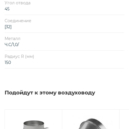
Угол отвода
45
Соединение
[32]
Металл
Ч.С/1,0/
Радиус R (мм)
150
Подойдут к этому воздуховоду