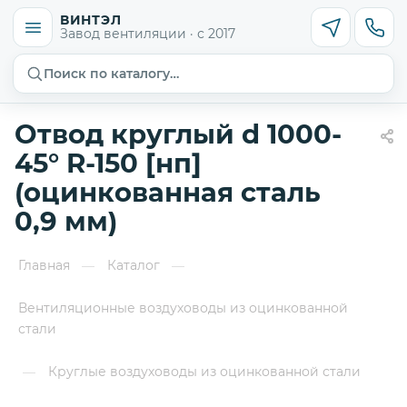
ВИНТЭЛ
Завод вентиляции · с 2017
Поиск по каталогу…
Отвод круглый d 1000-
45° R-150 [нп]
(оцинкованная сталь
0,9 мм)
Главная
Каталог
—
—
Вентиляционные воздуховоды из оцинкованной
стали
Круглые воздуховоды из оцинкованной стали
—