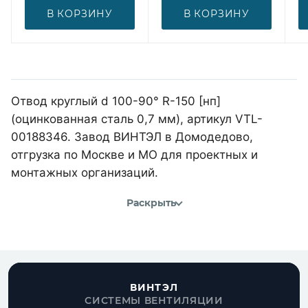
В КОРЗИНУ
В КОРЗИНУ
Отвод круглый d 100-90° R-150 [нп]
(оцинкованная сталь 0,7 мм), артикул VTL-
00188346. Завод ВИНТЭЛ в Домодедово,
отгрузка по Москве и МО для проектных и
монтажных организаций.
Раскрыть
ВИНТЭЛ
СИСТЕМЫ ВЕНТИЛЯЦИИ