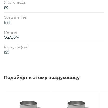
Угол отвода
90
Соединение
[нп]
Металл
Оц.С/0,7/
Радиус R (мм)
150
Подойдут к этому воздуховоду