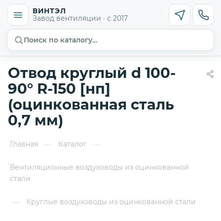
ВИНТЭЛ
Завод вентиляции · с 2017
Поиск по каталогу…
Отвод круглый d 100-
90° R-150 [нп]
(оцинкованная сталь
0,7 мм)
Главная
Каталог
—
—
Вентиляционные воздуховоды из оцинкованной
стали
Круглые воздуховоды из оцинкованной стали
—