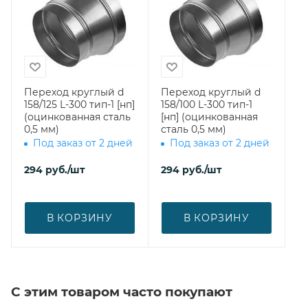
Переход круглый d
Переход круглый d
158/125 L-300 тип-1 [нп]
158/100 L-300 тип-1
(оцинкованная сталь
[нп] (оцинкованная
0,5 мм)
сталь 0,5 мм)
Под заказ от 2 дней
Под заказ от 2 дней
294
руб.
/шт
294
руб.
/шт
В КОРЗИНУ
В КОРЗИНУ
С этим товаром часто покупают