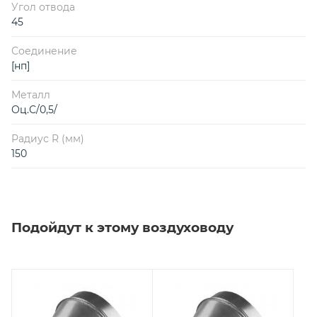
Угол отвода
45
Соединение
[нп]
Металл
Оц.С/0,5/
Радиус R (мм)
150
Подойдут к этому воздуховоду