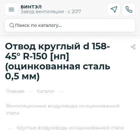
ВИНТЭЛ
Завод вентиляции · с 2017
Поиск по каталогу…
Отвод круглый d 158-
45° R-150 [нп]
(оцинкованная сталь
0,5 мм)
Главная
Каталог
—
—
Вентиляционные воздуховоды из оцинкованной
стали
Круглые воздуховоды из оцинкованной стали
—