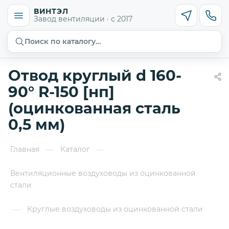
ВИНТЭЛ
Завод вентиляции · с 2017
Поиск по каталогу…
Отвод круглый d 160-
90° R-150 [нп]
(оцинкованная сталь
0,5 мм)
Главная
Каталог
—
—
Вентиляционные воздуховоды из оцинкованной
стали
Круглые воздуховоды из оцинкованной стали
—