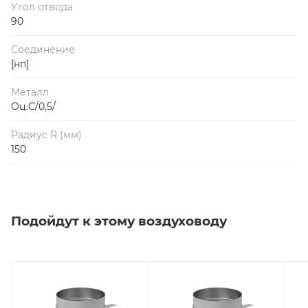
Угол отвода
90
Соединение
[нп]
Металл
Оц.С/0,5/
Радиус R (мм)
150
Подойдут к этому воздуховоду