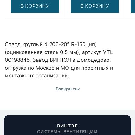
В КОРЗИНУ
В КОРЗИНУ
Отвод круглый d 200-20° R-150 [нп]
(оцинкованная сталь 0,5 мм), артикул VTL-
00198845. Завод ВИНТЭЛ в Домодедово,
отгрузка по Москве и МО для проектных и
монтажных организаций.
Раскрыть
ВИНТЭЛ
СИСТЕМЫ ВЕНТИЛЯЦИИ