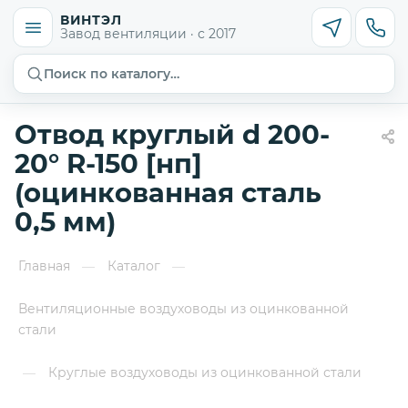
ВИНТЭЛ
Завод вентиляции · с 2017
Поиск по каталогу…
Отвод круглый d 200-
20° R-150 [нп]
(оцинкованная сталь
0,5 мм)
Главная
Каталог
—
—
Вентиляционные воздуховоды из оцинкованной
стали
Круглые воздуховоды из оцинкованной стали
—