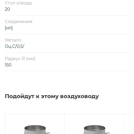
Угол отвода
20
Соединение
[нп]
Металл
Оц.С/0,5/
Радиус R (мм)
150
Подойдут к этому воздуховоду