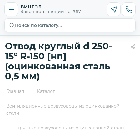
ВИНТЭЛ
Завод вентиляции · с 2017
Поиск по каталогу…
Отвод круглый d 250-
15° R-150 [нп]
(оцинкованная сталь
0,5 мм)
Главная
Каталог
—
—
Вентиляционные воздуховоды из оцинкованной
стали
Круглые воздуховоды из оцинкованной стали
—