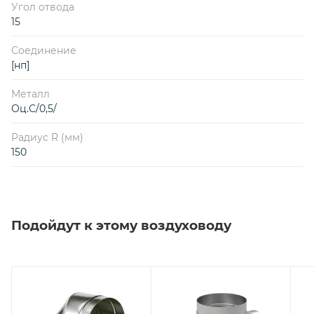
Угол отвода
15
Соединение
[нп]
Металл
Оц.С/0,5/
Радиус R (мм)
150
Подойдут к этому воздуховоду