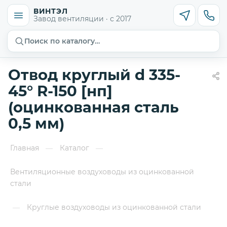
ВИНТЭЛ
Завод вентиляции · с 2017
Поиск по каталогу…
Отвод круглый d 335-
45° R-150 [нп]
(оцинкованная сталь
0,5 мм)
Главная
Каталог
—
—
Вентиляционные воздуховоды из оцинкованной
стали
Круглые воздуховоды из оцинкованной стали
—