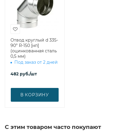
Отвод круглый d 335-
90° R-150 [нп]
(оцинкованная сталь
0,5 мм)
Под заказ от 2 дней
482
руб.
/шт
В КОРЗИНУ
С этим товаром часто покупают