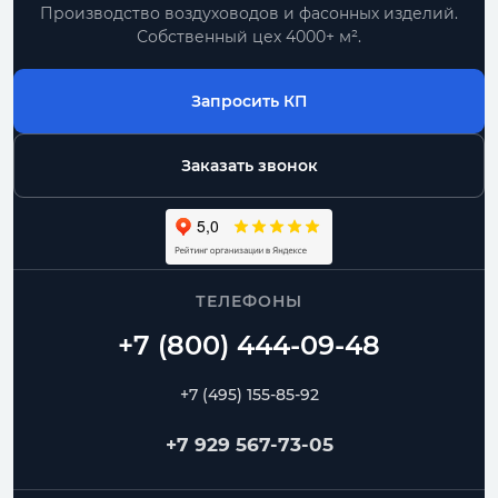
Производство воздуховодов и фасонных изделий.
Собственный цех 4000+ м².
Запросить КП
Заказать звонок
ТЕЛЕФОНЫ
+7 (495) 155-85-92
+7 929 567-73-05