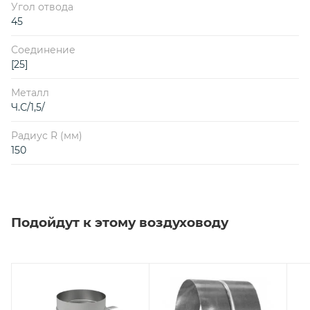
Угол отвода
45
Соединение
[25]
Металл
Ч.С/1,5/
Радиус R (мм)
150
Подойдут к этому воздуховоду