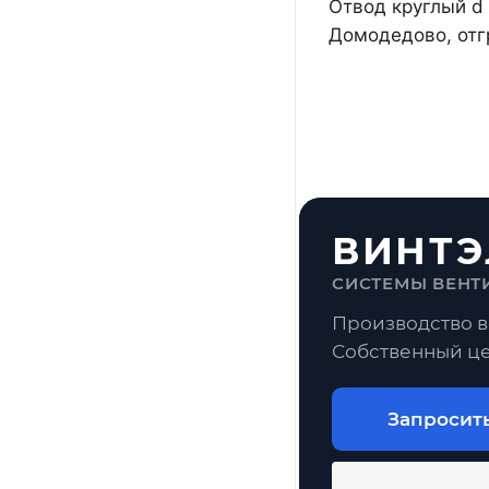
Отвод круглый d 
Домодедово, отг
ВИНТЭ
СИСТЕМЫ ВЕНТ
Производство в
Собственный це
Запросит