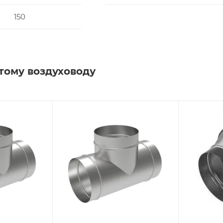
150
тому воздуховоду