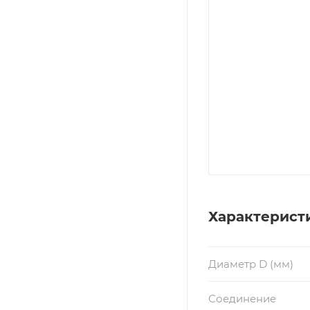
Характерист
Диаметр D (мм)
Соединение