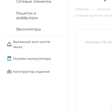
Сетевые элементы
—
Главная
Каталог
Решетки и
Отводы круглые для 
диффузоры
Вентиляторы
Вытяжной зонт online
Артикул:
VTL-0
заказ
Онлайн калькуляторы
Конструктор изделий