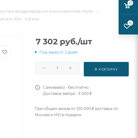
0
—
руглые воздуховоды из оцинкованной стали
 aisi 304 - 0,8 мм)
0
7 302
руб.
/шт
Под заказ от 2 дней
В КОРЗИНУ
Самовывоз - бесплатно
Доставка завтра - 3 000 ₽
При общем заказе от 100 000 ₽ доставка по
Москве и МО в подарок.