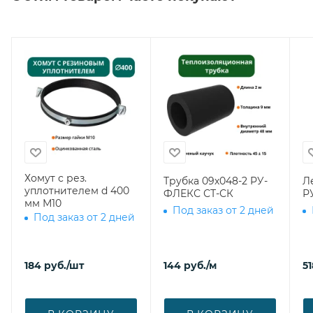
Хомут с рез.
Трубка 09х048-2 РУ-
Л
уплотнителем d 400
ФЛЕКС СТ-СК
Р
мм М10
Под заказ от 2 дней
Под заказ от 2 дней
184
руб.
/шт
144
руб.
/м
51