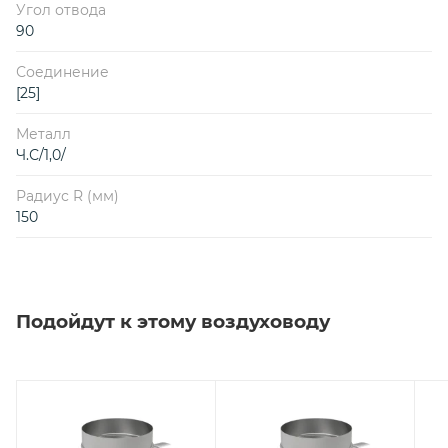
Угол отвода
90
Соединение
[25]
Металл
Ч.С/1,0/
Радиус R (мм)
150
Подойдут к этому воздуховоду