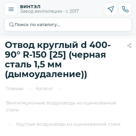
ВИНТЭЛ
Завод вентиляции · с 2017
Поиск по каталогу…
Отвод круглый d 400-
90° R-150 [25] (черная
сталь 1,5 мм
(дымоудаление))
Главная
Каталог
—
—
Вентиляционные воздуховоды из оцинкованной
стали
Круглые воздуховоды из оцинкованной стали
—