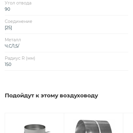
Угол отвода
90
Соединение
[25]
Металл
Ч.С/1,5/
Радиус R (мм)
150
Подойдут к этому воздуховоду