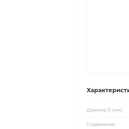
Характерист
Диаметр D (мм)
Соединение