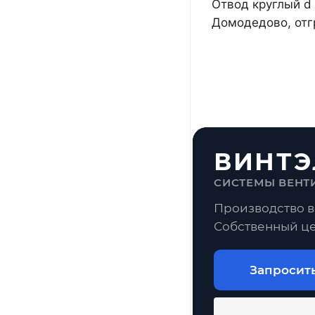
Отвод круглый d 
Домодедово, отг
ВИНТЭ
СИСТЕМЫ ВЕНТ
Производство в
Собственный це
Запросит