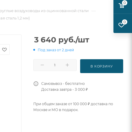
0
—
руглые воздуховоды из оцинкованной стали
я сталь 1,2 мм)
0
3 640
руб.
/шт
Под заказ от 2 дней
В КОРЗИНУ
Самовывоз - бесплатно
Доставка завтра - 3 000 ₽
При общем заказе от 100 000 ₽ доставка по
Москве и МО в подарок.