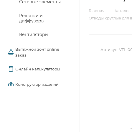
Сетевые элементы
—
Главная
Каталог
Решетки и
Отводы круглые для 
диффузоры
Вентиляторы
Вытяжной зонт online
Артикул:
VTL-0
заказ
Онлайн калькуляторы
Конструктор изделий