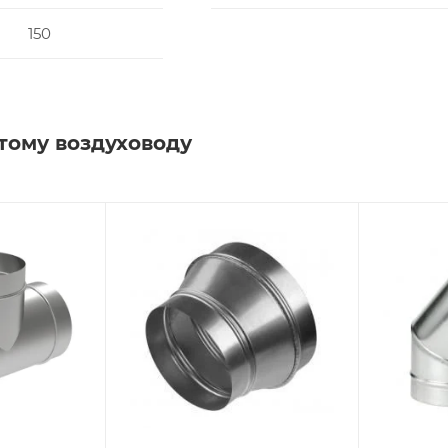
150
тому воздуховоду