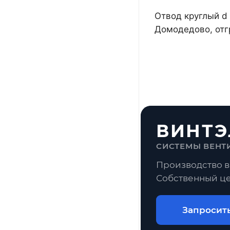
Отвод круглый d 
Домодедово, отг
ВИНТЭ
СИСТЕМЫ ВЕНТ
Производство в
Собственный це
Запросит