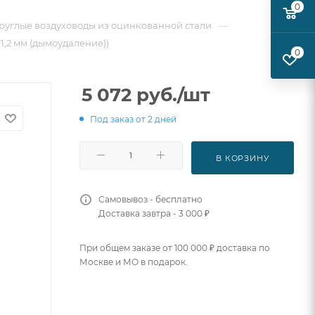
0
—
руглые воздуховоды из оцинкованной стали
 1,2 мм (дымоудаление))
0
5 072
руб.
/шт
Под заказ от 2 дней
В КОРЗИНУ
Самовывоз - бесплатно
Доставка завтра - 3 000 ₽
При общем заказе от 100 000 ₽ доставка по
Москве и МО в подарок.