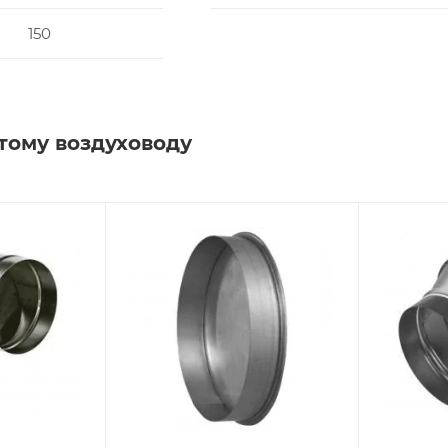
150
тому воздуховоду