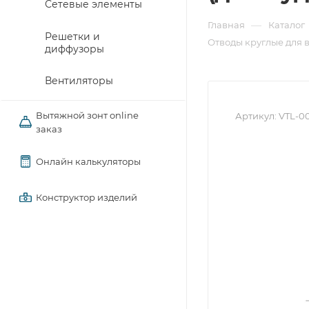
Сетевые элементы
—
Главная
Каталог
Решетки и
Отводы круглые для 
диффузоры
Вентиляторы
Вытяжной зонт online
Артикул:
VTL-0
заказ
Онлайн калькуляторы
Конструктор изделий