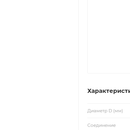
Характерист
Диаметр D (мм)
Соединение