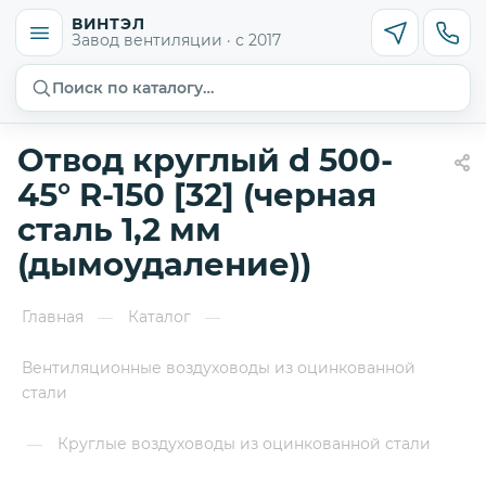
ВИНТЭЛ
Завод вентиляции · с 2017
Поиск по каталогу…
Отвод круглый d 500-
45° R-150 [32] (черная
сталь 1,2 мм
(дымоудаление))
Главная
Каталог
—
—
Вентиляционные воздуховоды из оцинкованной
стали
Круглые воздуховоды из оцинкованной стали
—