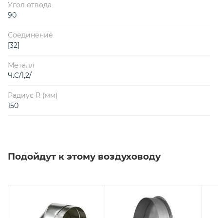
Угол отвода
90
Соединение
[32]
Металл
Ч.С/1,2/
Радиус R (мм)
150
Подойдут к этому воздуховоду