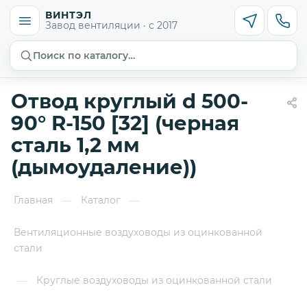
ВИНТЭЛ
Завод вентиляции · с 2017
Поиск по каталогу…
Отвод круглый d 500-
90° R-150 [32] (черная
сталь 1,2 мм
(дымоудаление))
Главная
Каталог
—
—
Вентиляционные воздуховоды из оцинкованной
стали
Круглые воздуховоды из оцинкованной стали
—