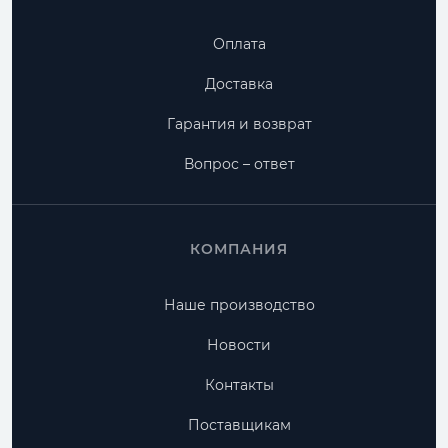
Оплата
Доставка
Гарантия и возврат
Вопрос – ответ
КОМПАНИЯ
Наше производство
Новости
Контакты
Поставщикам