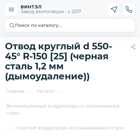
ВИНТЭЛ
Завод вентиляции · с 2017
Поиск по каталогу…
Отвод круглый d 550-
45° R-150 [25] (черная
сталь 1,2 мм
(дымоудаление))
Главная
Каталог
—
—
Вентиляционные воздуховоды из оцинкованной
стали
Круглые воздуховоды из оцинкованной стали
—