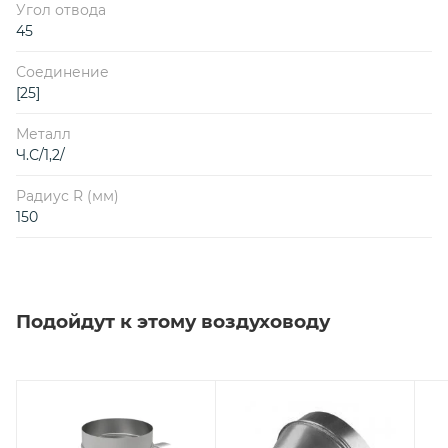
Угол отвода
45
Соединение
[25]
Металл
Ч.С/1,2/
Радиус R (мм)
150
Подойдут к этому воздуховоду