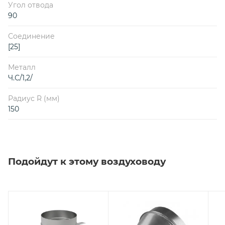
Угол отвода
90
Соединение
[25]
Металл
Ч.С/1,2/
Радиус R (мм)
150
Подойдут к этому воздуховоду