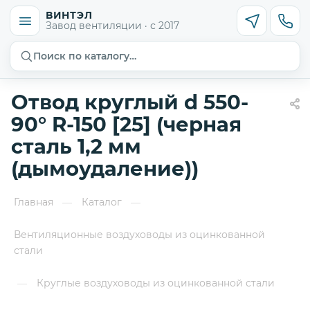
ВИНТЭЛ
Завод вентиляции · с 2017
Поиск по каталогу…
Отвод круглый d 550-
90° R-150 [25] (черная
сталь 1,2 мм
(дымоудаление))
Главная
Каталог
—
—
Вентиляционные воздуховоды из оцинкованной
стали
Круглые воздуховоды из оцинкованной стали
—