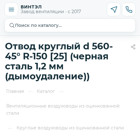
ВИНТЭЛ
Завод вентиляции · с 2017
Поиск по каталогу…
Отвод круглый d 560-
45° R-150 [25] (черная
сталь 1,2 мм
(дымоудаление))
Главная
Каталог
—
—
Вентиляционные воздуховоды из оцинкованной
стали
Круглые воздуховоды из оцинкованной стали
—