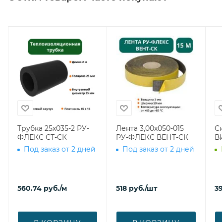
Трубка 25х035-2 РУ-
Лента 3,00х050-015
С
ФЛЕКС СТ-СК
РУ-ФЛЕКС ВЕНТ-СК
В
Под заказ от 2 дней
Под заказ от 2 дней
560.74
руб.
/м
518
руб.
/шт
39