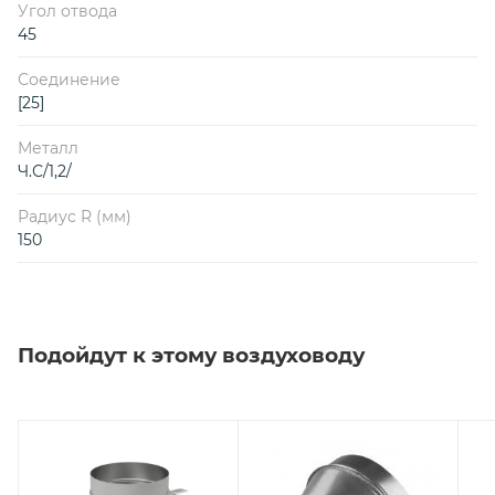
Угол отвода
45
Соединение
[25]
Металл
Ч.С/1,2/
Радиус R (мм)
150
Подойдут к этому воздуховоду