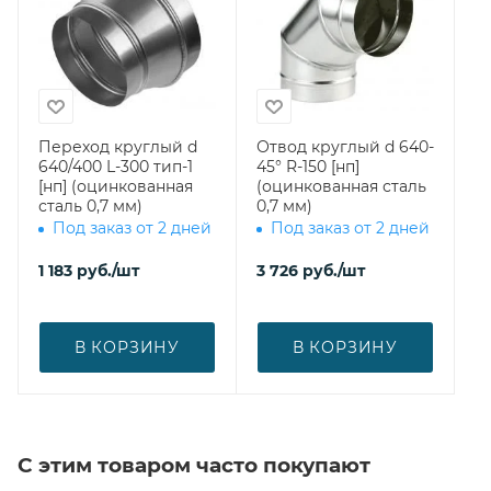
Переход круглый d
Отвод круглый d 640-
640/400 L-300 тип-1
45° R-150 [нп]
[нп] (оцинкованная
(оцинкованная сталь
сталь 0,7 мм)
0,7 мм)
Под заказ от 2 дней
Под заказ от 2 дней
1 183
руб.
/шт
3 726
руб.
/шт
В КОРЗИНУ
В КОРЗИНУ
С этим товаром часто покупают