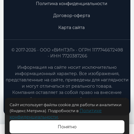
Политика конфиденциальности
Договор-оферта
Карта сайта
© 2017-2026
ООО «ВИНТЭЛ»
ОГРН 1177746672498
ИНН 7720387266
Информация на сайте носит исключительно
информационный характер. Все изображения,
представленные на сайте, приведены для наглядности
и могут отличаться от реального товара.
Компания оставляет за собой право на внесение
изменений в конструкцию, дизайн и характеристики
Сайт использует файлы cookie для работы и аналитики
товара без предварительного уведомления.
Политике
(Яндекс.Метрика). Подробности в
конфиденциальности
.
Понятно