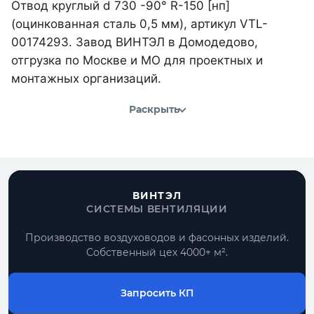
Отвод круглый d 730 -90° R-150 [нп]
(оцинкованная сталь 0,5 мм), артикул VTL-
00174293. Завод ВИНТЭЛ в Домодедово,
отгрузка по Москве и МО для проектных и
монтажных организаций.
Раскрыть
ВИНТЭЛ
СИСТЕМЫ ВЕНТИЛЯЦИИ
Производство воздуховодов и фасонных изделий.
Собственный цех 4000+ м².
Запросить КП