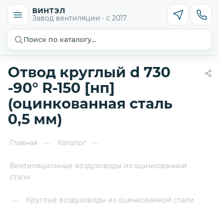
ВИНТЭЛ
Завод вентиляции · с 2017
Поиск по каталогу…
Отвод круглый d 730
-90° R-150 [нп]
(оцинкованная сталь
0,5 мм)
Главная
Каталог
—
—
Вентиляционные воздуховоды из оцинкованной
стали
Круглые воздуховоды из оцинкованной стали
—