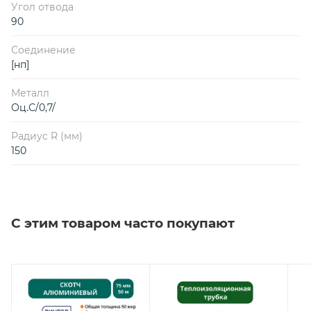
Угол отвода
90
Соединение
[нп]
Металл
Оц.С/0,7/
Радиус R (мм)
150
С этим товаром часто покупают