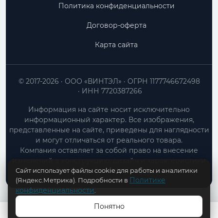
Политика конфиденциальности
Договор-оферта
Карта сайта
© 2017-2026
ООО «ВИНТЭЛ»
ОГРН 1177746672498
ИНН 7720387266
Информация на сайте носит исключительно
информационный характер. Все изображения,
представленные на сайте, приведены для наглядности
и могут отличаться от реального товара.
Компания оставляет за собой право на внесение
изменений в конструкцию, дизайн и характеристики
Сайт использует файлы cookie для работы и аналитики
товара без предварительного уведомления.
Политике
(Яндекс.Метрика). Подробности в
конфиденциальности
.
Понятно