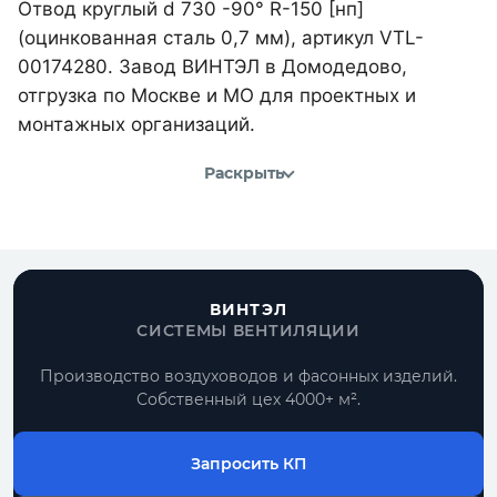
Отвод круглый d 730 -90° R-150 [нп]
(оцинкованная сталь 0,7 мм), артикул VTL-
00174280. Завод ВИНТЭЛ в Домодедово,
отгрузка по Москве и МО для проектных и
монтажных организаций.
Раскрыть
ВИНТЭЛ
СИСТЕМЫ ВЕНТИЛЯЦИИ
Производство воздуховодов и фасонных изделий.
Собственный цех 4000+ м².
Запросить КП