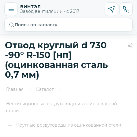
ВИНТЭЛ
Завод вентиляции · с 2017
Поиск по каталогу…
Отвод круглый d 730
-90° R-150 [нп]
(оцинкованная сталь
0,7 мм)
Главная
Каталог
—
—
Вентиляционные воздуховоды из оцинкованной
стали
Круглые воздуховоды из оцинкованной стали
—