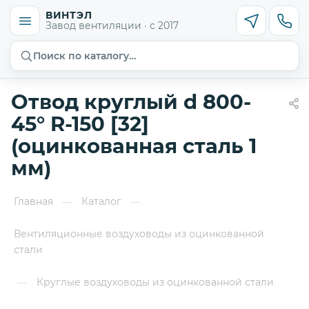
ВИНТЭЛ
Завод вентиляции · с 2017
Поиск по каталогу…
Отвод круглый d 800-
45° R-150 [32]
(оцинкованная сталь 1
мм)
Главная
Каталог
—
—
Вентиляционные воздуховоды из оцинкованной
стали
Круглые воздуховоды из оцинкованной стали
—