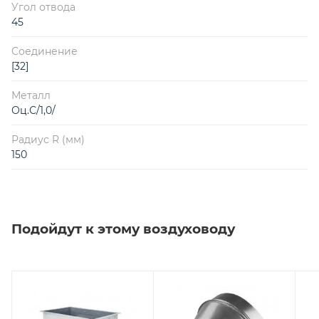
Угол отвода
45
Соединение
[32]
Металл
Оц.С/1,0/
Радиус R (мм)
150
Подойдут к этому воздуховоду