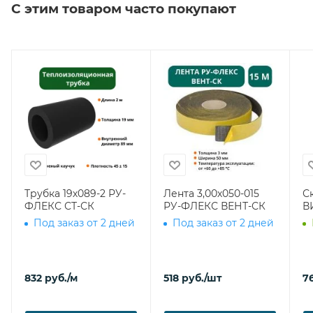
С этим товаром часто покупают
Трубка 19х089-2 РУ-
Лента 3,00х050-015
С
ФЛЕКС СТ-СК
РУ-ФЛЕКС ВЕНТ-СК
В
Под заказ от 2 дней
Под заказ от 2 дней
832
руб.
/м
518
руб.
/шт
7