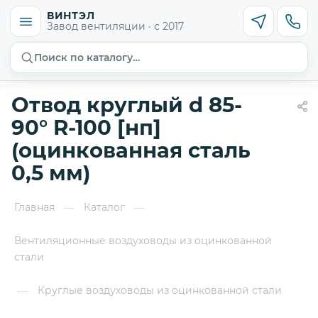
ВИНТЭЛ
Завод вентиляции · с 2017
Поиск по каталогу…
Отвод круглый d 85-
90° R-100 [нп]
(оцинкованная сталь
0,5 мм)
Главная
Каталог
—
—
Вентиляционные воздуховоды из оцинкованной
стали
Круглые воздуховоды из оцинкованной стали
—