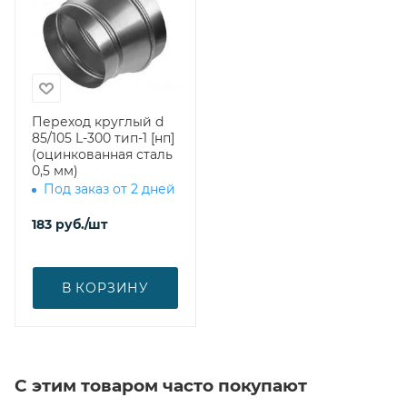
Переход круглый d
85/105 L-300 тип-1 [нп]
(оцинкованная сталь
0,5 мм)
Под заказ от 2 дней
183
руб.
/шт
В КОРЗИНУ
С этим товаром часто покупают