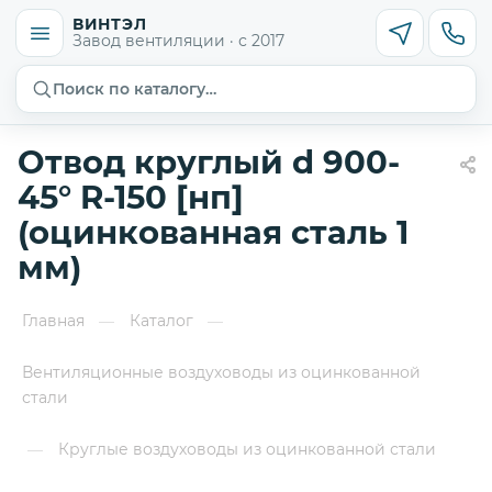
ВИНТЭЛ
Завод вентиляции · с 2017
Поиск по каталогу…
Отвод круглый d 900-
45° R-150 [нп]
(оцинкованная сталь 1
мм)
Главная
Каталог
—
—
Вентиляционные воздуховоды из оцинкованной
стали
Круглые воздуховоды из оцинкованной стали
—