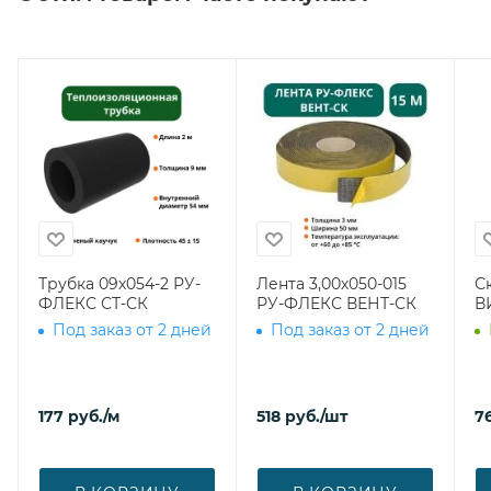
Трубка 09х054-2 РУ-
Лента 3,00х050-015
С
ФЛЕКС СТ-СК
РУ-ФЛЕКС ВЕНТ-СК
В
Под заказ от 2 дней
Под заказ от 2 дней
177
руб.
/м
518
руб.
/шт
7