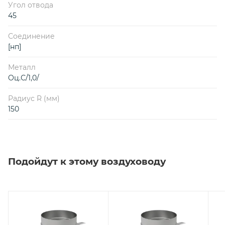
Угол отвода
45
Соединение
[нп]
Металл
Оц.С/1,0/
Радиус R (мм)
150
Подойдут к этому воздуховоду