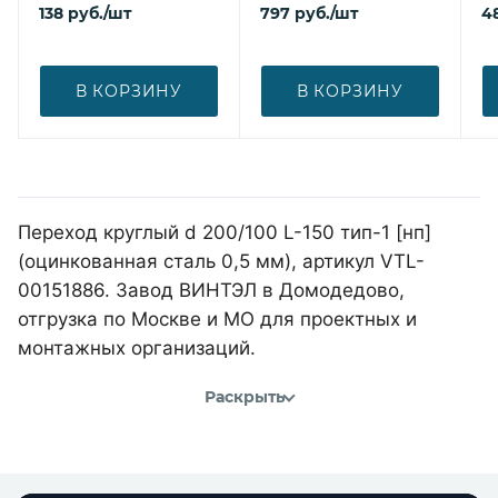
138
руб.
/шт
797
руб.
/шт
4
В КОРЗИНУ
В КОРЗИНУ
Переход круглый d 200/100 L-150 тип-1 [нп]
(оцинкованная сталь 0,5 мм), артикул VTL-
00151886. Завод ВИНТЭЛ в Домодедово,
отгрузка по Москве и МО для проектных и
монтажных организаций.
Раскрыть