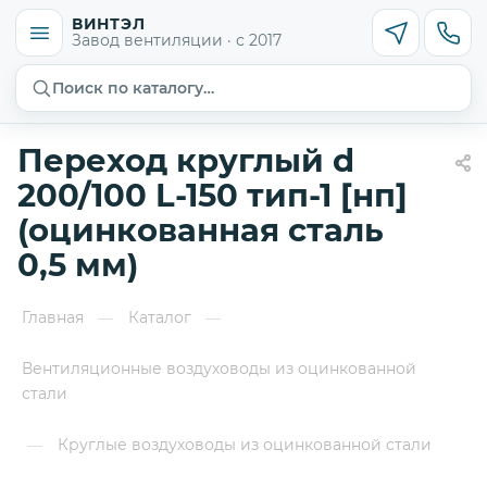
ВИНТЭЛ
Завод вентиляции · с 2017
Поиск по каталогу…
Переход круглый d
200/100 L-150 тип-1 [нп]
(оцинкованная сталь
0,5 мм)
Главная
Каталог
—
—
Вентиляционные воздуховоды из оцинкованной
стали
Круглые воздуховоды из оцинкованной стали
—