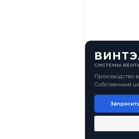
ВИНТЭ
СИСТЕМЫ ВЕНТ
Производство в
Собственный це
Запросит