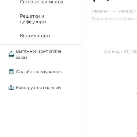
Сетевые элементы
—
Главная
Каталог
Решетки и
Прямошовные круглы
диффузоры
Вентиляторы
Вытяжной зонт online
Артикул:
VTL-00
заказ
Онлайн калькуляторы
Конструктор изделий