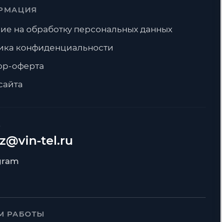
РМАЦИЯ
ие на обработку персональных данных
ика конфиденциальности
ор-оферта
сайта
А
z@vin-tel.ru
М РАБОТЫ