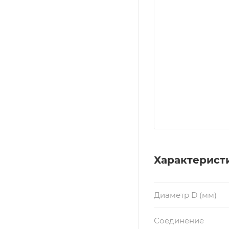
Характерист
Диаметр D (мм)
Соединение