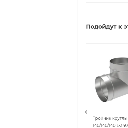
Подойдут к э
Тройник круглы
140/140/140 L-340