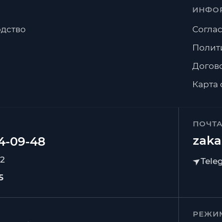
ИНФО
дство
Соглас
Полит
Догов
Карта 
ПОЧТ
zaka
92
5
РЕЖИ