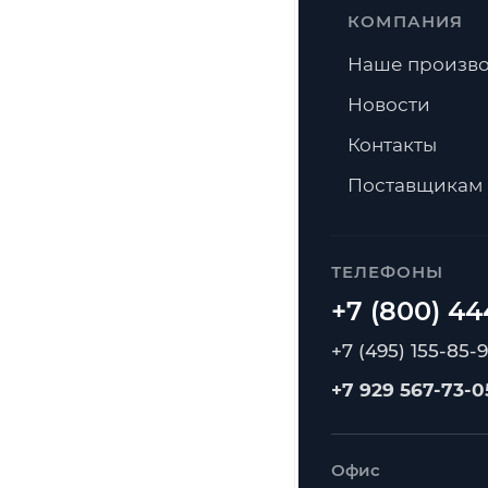
КОМПАНИЯ
Наше произво
Новости
Контакты
Поставщикам
ТЕЛЕФОНЫ
+7 (495) 155-85-
+7 929 567-73-0
Офис