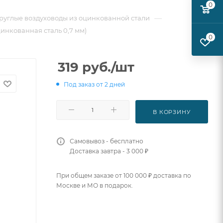
0
—
руглые воздуховоды из оцинкованной стали
цинкованная сталь 0,7 мм)
0
319
руб.
/шт
Под заказ от 2 дней
В КОРЗИНУ
Самовывоз - бесплатно
Доставка завтра - 3 000 ₽
При общем заказе от 100 000 ₽ доставка по
Москве и МО в подарок.