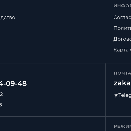
ИНФО
дство
Соглас
Полит
Догов
Карта 
ПОЧТ
zaka
92
5
РЕЖИ