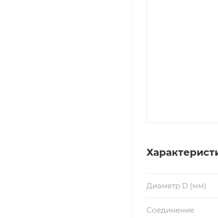
Характерист
Диаметр D (мм)
Соединение