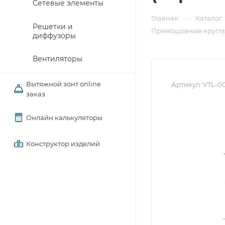
Сетевые элементы
—
Главная
Каталог
Решетки и
Прямошовные круглы
диффузоры
Вентиляторы
Вытяжной зонт online
Артикул:
VTL-0
заказ
Онлайн калькуляторы
Конструктор изделий