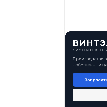
ВИНТЭ
СИСТЕМЫ ВЕНТ
Производство в
Собственный це
Запросит