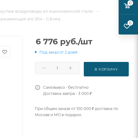
0
—
руглые воздуховоды из оцинкованной стали
ржавеющая aisi 304 - 0,8 мм)
0
6 776
руб.
/шт
Под заказ от 2 дней
В КОРЗИНУ
Самовывоз - бесплатно
Доставка завтра - 3 000 ₽
При общем заказе от 100 000 ₽ доставка по
Москве и МО в подарок.