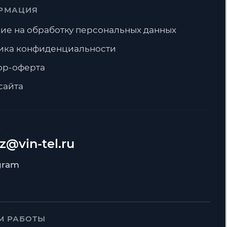
РМАЦИЯ
ие на обработку персональных данных
ика конфиденциальности
ор-оферта
сайта
А
z@vin-tel.ru
М РАБОТЫ