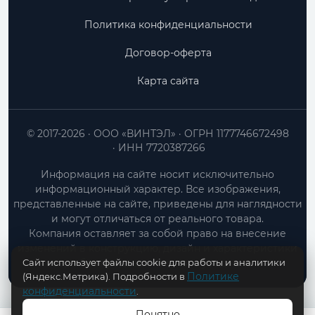
Политика конфиденциальности
Договор-оферта
Карта сайта
© 2017-2026
ООО «ВИНТЭЛ»
ОГРН 1177746672498
ИНН 7720387266
Информация на сайте носит исключительно
информационный характер. Все изображения,
представленные на сайте, приведены для наглядности
и могут отличаться от реального товара.
Компания оставляет за собой право на внесение
изменений в конструкцию, дизайн и характеристики
Сайт использует файлы cookie для работы и аналитики
товара без предварительного уведомления.
Политике
(Яндекс.Метрика). Подробности в
конфиденциальности
.
Понятно