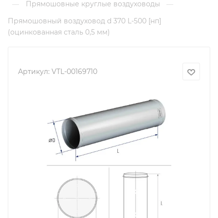
Прямошовные круглые воздуховоды
—
—
Прямошовный воздуховод d 370 L-500 [нп]
(оцинкованная сталь 0,5 мм)
Артикул:
VTL-00169710