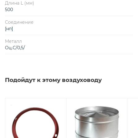
Длина L (мм)
500
Соединение
[нп]
Металл
Оц.С/0,5/
Подойдут к этому воздуховоду