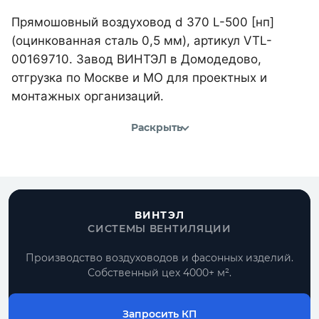
Прямошовный воздуховод d 370 L-500 [нп]
(оцинкованная сталь 0,5 мм), артикул VTL-
00169710. Завод ВИНТЭЛ в Домодедово,
отгрузка по Москве и МО для проектных и
монтажных организаций.
Раскрыть
ВИНТЭЛ
СИСТЕМЫ ВЕНТИЛЯЦИИ
Производство воздуховодов и фасонных изделий.
Собственный цех 4000+ м².
Запросить КП