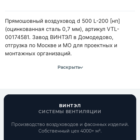
Прямошовный воздуховод d 500 L-200 [нп]
(оцинкованная сталь 0,7 мм), артикул VTL-
00174581. Завод ВИНТЭЛ в Домодедово,
отгрузка по Москве и МО для проектных и
монтажных организаций.
Раскрыть
ВИНТЭЛ
СИСТЕМЫ ВЕНТИЛЯЦИИ
Производство воздуховодов и фасонных изделий.
Собственный цех 4000+ м².