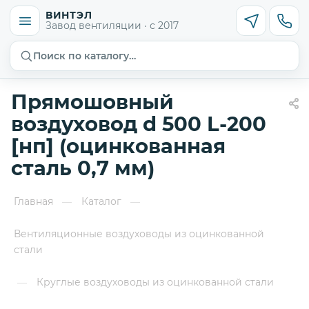
ВИНТЭЛ
Завод вентиляции · с 2017
Поиск по каталогу…
Прямошовный
воздуховод d 500 L-200
[нп] (оцинкованная
сталь 0,7 мм)
Главная
Каталог
—
—
Вентиляционные воздуховоды из оцинкованной
стали
Круглые воздуховоды из оцинкованной стали
—