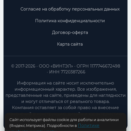
Согласие на обработку персональных данных
Политика конфиденциальности
Договор-оферта
Карта сайта
© 2017-2026
ООО «ВИНТЭЛ»
ОГРН 1177746672498
ИНН 7720387266
Информация на сайте носит исключительно
информационный характер. Все изображения,
представленные на сайте, приведены для наглядности
и могут отличаться от реального товара.
Компания оставляет за собой право на внесение
изменений в конструкцию, дизайн и характеристики
Сайт использует файлы cookie для работы и аналитики
товара без предварительного уведомления.
Политике
(Яндекс.Метрика). Подробности в