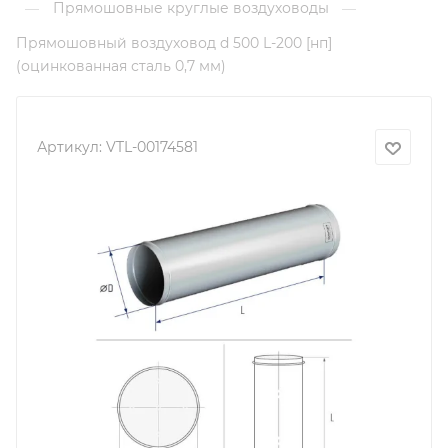
Прямошовные круглые воздуховоды
—
—
Прямошовный воздуховод d 500 L-200 [нп]
(оцинкованная сталь 0,7 мм)
Артикул:
VTL-00174581