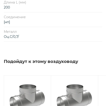
Длина L (мм)
200
Соединение
[нп]
Металл
Оц.С/0,7/
Подойдут к этому воздуховоду