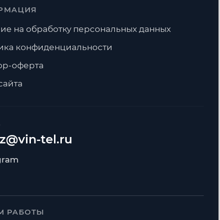
РМАЦИЯ
ие на обработку персональных данных
ика конфиденциальности
ор-оферта
сайта
А
z@vin-tel.ru
М РАБОТЫ