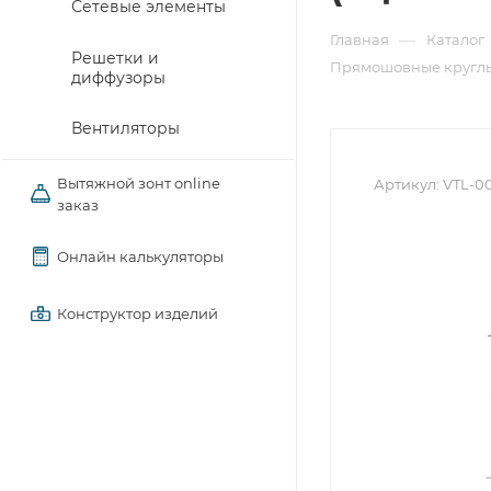
Сетевые элементы
—
Главная
Каталог
Решетки и
Прямошовные круглы
диффузоры
Вентиляторы
Вытяжной зонт online
Артикул:
VTL-0
заказ
Онлайн калькуляторы
Конструктор изделий