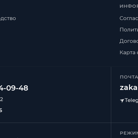
ИНФО
дство
Соглас
Полит
Догов
Карта 
ПОЧТ
zaka
92
5
РЕЖИ