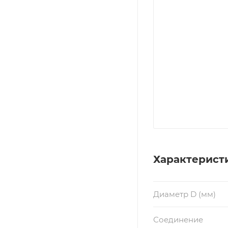
Характерист
Диаметр D (мм)
Соединение