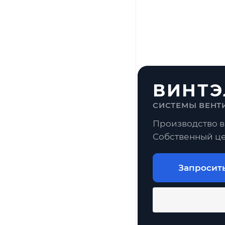
ВИНТЭ
СИСТЕМЫ ВЕНТ
Производство в
Собственный це
Запросит