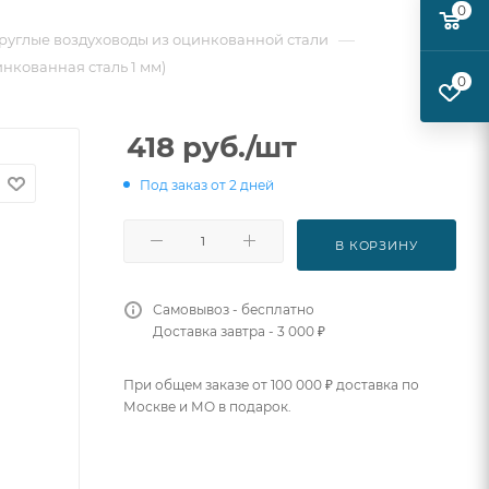
0
—
руглые воздуховоды из оцинкованной стали
инкованная сталь 1 мм)
0
418
руб.
/шт
Под заказ от 2 дней
В КОРЗИНУ
Самовывоз - бесплатно
Доставка завтра - 3 000 ₽
При общем заказе от 100 000 ₽ доставка по
Москве и МО в подарок.