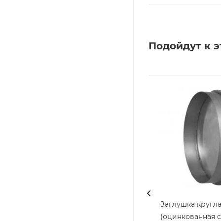
Подойдут к э
Заглушка кругла
(оцинкованная с