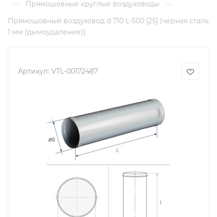
Прямошовные круглые воздуховоды
—
—
Прямошовный воздуховод d 710 L-500 [25] (черная сталь
1 мм (дымоудаление))
Артикул:
VTL-00172487