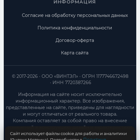
ИНФОРМАЦИЯ
Согласие на обработку персональных данных
Политика конфиденциальности
Договор-оферта
Карта сайта
© 2017-2026
ООО «ВИНТЭЛ»
ОГРН 1177746672498
ИНН 7720387266
Информация на сайте носит исключительно
информационный характер. Все изображения,
представленные на сайте, приведены для наглядности
и могут отличаться от реального товара.
Компания оставляет за собой право на внесение
изменений в конструкцию, дизайн и характеристики
Сайт использует файлы cookie для работы и аналитики
товара без предварительного уведомления.
Политике
(Яндекс.Метрика). Подробности в