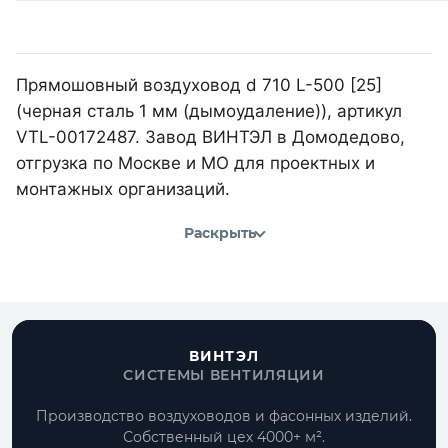
Прямошовный воздуховод d 710 L-500 [25]
(черная сталь 1 мм (дымоудаление)), артикул
VTL-00172487. Завод ВИНТЭЛ в Домодедово,
отгрузка по Москве и МО для проектных и
монтажных организаций.
Раскрыть
ВИНТЭЛ
СИСТЕМЫ ВЕНТИЛЯЦИИ
Производство воздуховодов и фасонных изделий.
Собственный цех 4000+ м².