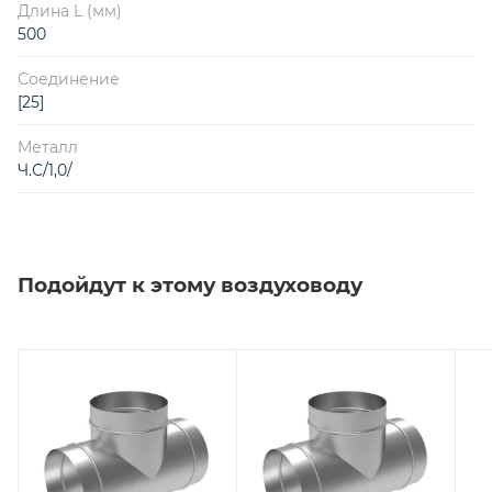
Длина L (мм)
500
Соединение
[25]
Металл
Ч.С/1,0/
Подойдут к этому воздуховоду