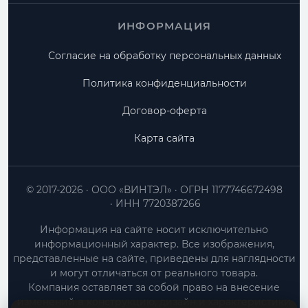
ИНФОРМАЦИЯ
Согласие на обработку персональных данных
Политика конфиденциальности
Договор-оферта
Карта сайта
© 2017-2026
ООО «ВИНТЭЛ»
ОГРН 1177746672498
ИНН 7720387266
Информация на сайте носит исключительно
информационный характер. Все изображения,
представленные на сайте, приведены для наглядности
и могут отличаться от реального товара.
Компания оставляет за собой право на внесение
изменений в конструкцию, дизайн и характеристики