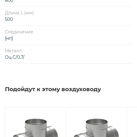
800
Длина L (мм)
500
Соединение
[нп]
Металл
Оц.С/0,7/
Подойдут к этому воздуховоду