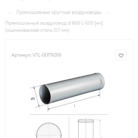
Прямошовные круглые воздуховоды
—
—
Прямошовный воздуховод d 800 L-500 [нп]
(оцинкованная сталь 0,7 мм)
Артикул:
VTL-00176319