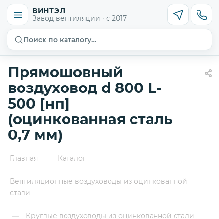
ВИНТЭЛ
Завод вентиляции · с 2017
Поиск по каталогу…
Прямошовный
воздуховод d 800 L-
500 [нп]
(оцинкованная сталь
0,7 мм)
Главная
Каталог
—
—
Вентиляционные воздуховоды из оцинкованной
стали
Круглые воздуховоды из оцинкованной стали
—