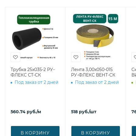
Трубка 25х035-2 РУ-
Лента 3,00х050-015
С
ФЛЕКС СТ-СК
РУ-ФЛЕКС ВЕНТ-СК
В
Под заказ от 2 дней
Под заказ от 2 дней
560.74
руб.
/м
518
руб.
/шт
7
В КОРЗИНУ
В КОРЗИНУ