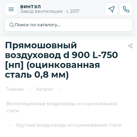
ВИНТЭЛ
Завод вентиляции · с 2017
Поиск по каталогу…
Прямошовный
воздуховод d 900 L-750
[нп] (оцинкованная
сталь 0,8 мм)
Главная
Каталог
—
—
Вентиляционные воздуховоды из оцинкованной
стали
Круглые воздуховоды из оцинкованной стали
—