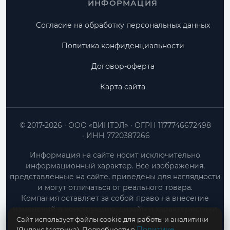
ИНФОРМАЦИЯ
Согласие на обработку персональных данных
Политика конфиденциальности
Договор-оферта
Карта сайта
© 2017-2026
ООО «ВИНТЭЛ»
ОГРН 1177746672498
ИНН 7720387266
Информация на сайте носит исключительно
информационный характер. Все изображения,
представленные на сайте, приведены для наглядности
и могут отличаться от реального товара.
Компания оставляет за собой право на внесение
изменений в конструкцию, дизайн и характеристики
Сайт использует файлы cookie для работы и аналитики
товара без предварительного уведомления.
Политике
(Яндекс.Метрика). Подробности в