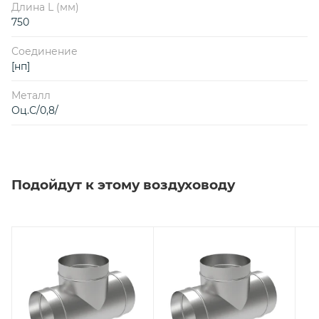
Длина L (мм)
750
Соединение
[нп]
Металл
Оц.С/0,8/
Подойдут к этому воздуховоду