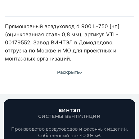
Прямошовный воздуховод d 900 L-750 [нп]
(оцинкованная сталь 0,8 мм), артикул VTL-
00179552. Завод ВИНТЭЛ в Домодедово,
отгрузка по Москве и МО для проектных и
монтажных организаций.
Раскрыть
ВИНТЭЛ
СИСТЕМЫ ВЕНТИЛЯЦИИ
Производство воздуховодов и фасонных изделий.
Собственный цех 4000+ м².