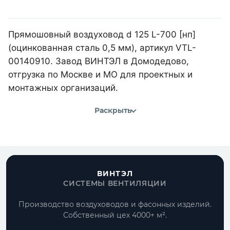
Прямошовный воздуховод d 125 L-700 [нп]
(оцинкованная сталь 0,5 мм), артикул VTL-
00140910. Завод ВИНТЭЛ в Домодедово,
отгрузка по Москве и МО для проектных и
монтажных организаций.
Раскрыть
ВИНТЭЛ
СИСТЕМЫ ВЕНТИЛЯЦИИ
Производство воздуховодов и фасонных изделий.
Собственный цех 4000+ м².