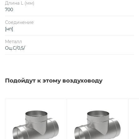
Длина L (мм)
700
Соединение
[нп]
Металл
Оц.С/0,5/
Подойдут к этому воздуховоду