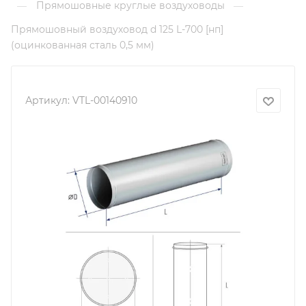
Прямошовные круглые воздуховоды
—
—
Прямошовный воздуховод d 125 L-700 [нп]
(оцинкованная сталь 0,5 мм)
Артикул:
VTL-00140910