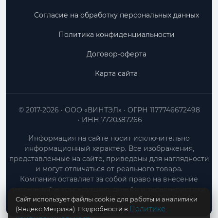
Согласие на обработку персональных данных
Политика конфиденциальности
Договор-оферта
Карта сайта
© 2017-2026
ООО «ВИНТЭЛ»
ОГРН 1177746672498
ИНН 7720387266
Информация на сайте носит исключительно
информационный характер. Все изображения,
представленные на сайте, приведены для наглядности
и могут отличаться от реального товара.
Компания оставляет за собой право на внесение
изменений в конструкцию, дизайн и характеристики
Сайт использует файлы cookie для работы и аналитики
товара без предварительного уведомления.
Политике
(Яндекс.Метрика). Подробности в