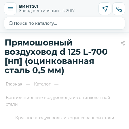
ВИНТЭЛ
Завод вентиляции · с 2017
Поиск по каталогу…
Прямошовный
воздуховод d 125 L-700
[нп] (оцинкованная
сталь 0,5 мм)
Главная
Каталог
—
—
Вентиляционные воздуховоды из оцинкованной
стали
Круглые воздуховоды из оцинкованной стали
—