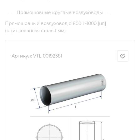
Прямошовные круглые воздуховоды
—
—
Прямошовный воздуховод d 800 L-1000 [нп]
(оцинкованная сталь 1 мм)
Артикул:
VTL-00192381