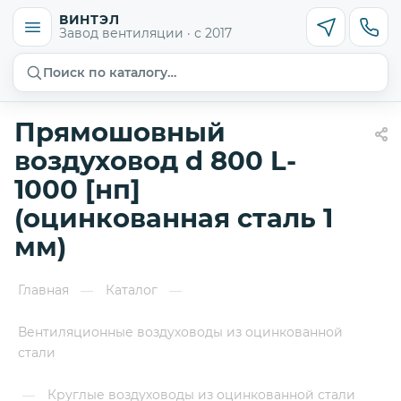
ВИНТЭЛ
Завод вентиляции · с 2017
Поиск по каталогу…
Прямошовный
воздуховод d 800 L-
1000 [нп]
(оцинкованная сталь 1
мм)
Главная
Каталог
—
—
Вентиляционные воздуховоды из оцинкованной
стали
Круглые воздуховоды из оцинкованной стали
—