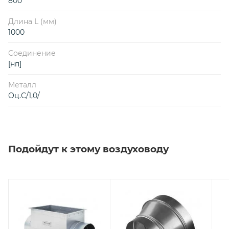
800
Длина L (мм)
1000
Соединение
[нп]
Металл
Оц.С/1,0/
Подойдут к этому воздуховоду