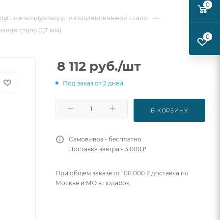
0
—
руглые воздуховоды из оцинкованной стали
ная сталь 0,7 мм)
0
8 112
руб.
/шт
Под заказ от 2 дней
В КОРЗИНУ
Самовывоз - бесплатно
Доставка завтра - 3 000 ₽
При общем заказе от 100 000 ₽ доставка по
Москве и МО в подарок.