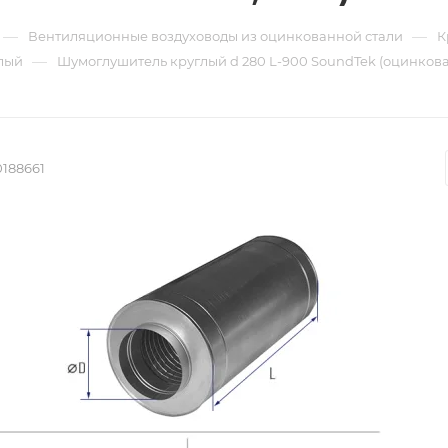
—
—
Вентиляционные воздуховоды из оцинкованной стали
К
—
лый
Шумоглушитель круглый d 280 L-900 SoundTek (оцинкован
0188661