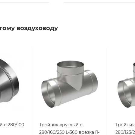
тому воздуховоду
 d 280/100
Тройник круглый d
Тройник
280/160/250 L-360 врезка l1-
280/125/2