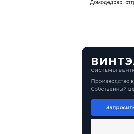
Домодедово, отг
ВИНТЭ
СИСТЕМЫ ВЕНТ
Производство в
Собственный це
Запросит