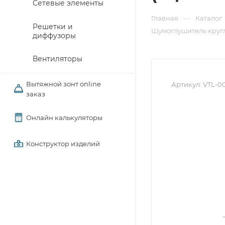
Сетевые элементы
—
Главная
Каталог
Решетки и
Шумоглушитель круг
диффузоры
Вентиляторы
Вытяжной зонт online
Артикул:
VTL-0
заказ
Онлайн калькуляторы
Конструктор изделий