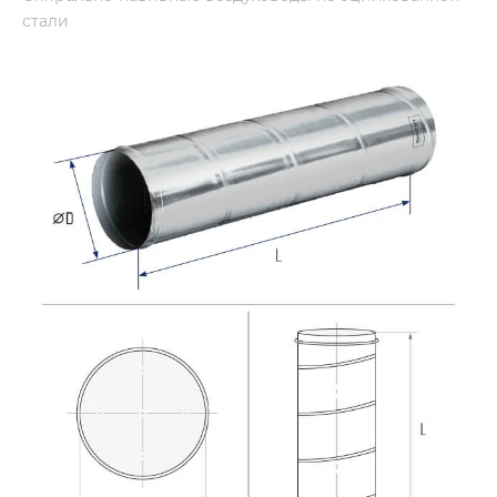
стали