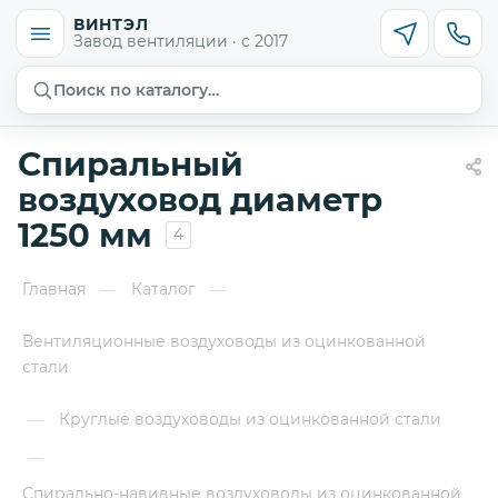
ВИНТЭЛ
Завод вентиляции · с 2017
Поиск по каталогу…
Спиральный
воздуховод диаметр
1250 мм
4
Главная
Каталог
—
—
Вентиляционные воздуховоды из оцинкованной
стали
Круглые воздуховоды из оцинкованной стали
—
—
Спирально-навивные воздуховоды из оцинкованной