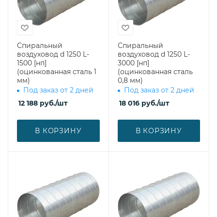
Спиральный
Спиральный
воздуховод d 1250 L-
воздуховод d 1250 L-
1500 [нп]
3000 [нп]
(оцинкованная сталь 1
(оцинкованная сталь
мм)
0,8 мм)
Под заказ от 2 дней
Под заказ от 2 дней
12 188
руб.
/шт
18 016
руб.
/шт
В КОРЗИНУ
В КОРЗИНУ