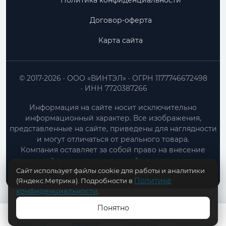
Политика конфиденциальности
Договор-оферта
Карта сайта
© 2017-2026
ООО «ВИНТЭЛ»
ОГРН 1177746672498
ИНН 7720387266
Информация на сайте носит исключительно
информационный характер. Все изображения,
представленные на сайте, приведены для наглядности
и могут отличаться от реального товара.
Компания оставляет за собой право на внесение
изменений в конструкцию, дизайн и характеристики
Сайт использует файлы cookie для работы и аналитики
товара без предварительного уведомления.
Политике
(Яндекс.Метрика). Подробности в
конфиденциальности
.
Понятно
Главная
Каталог
Корзина
Контакты