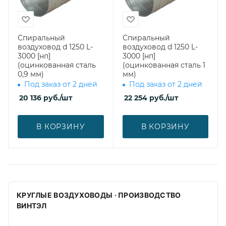
Спиральный
Спиральный
воздуховод d 1250 L-
воздуховод d 1250 L-
3000 [нп]
3000 [нп]
(оцинкованная сталь
(оцинкованная сталь 1
0,9 мм)
мм)
Под заказ от 2 дней
Под заказ от 2 дней
20 136
руб.
/шт
22 254
руб.
/шт
В КОРЗИНУ
В КОРЗИНУ
КРУГЛЫЕ ВОЗДУХОВОДЫ · ПРОИЗВОДСТВО
ВИНТЭЛ