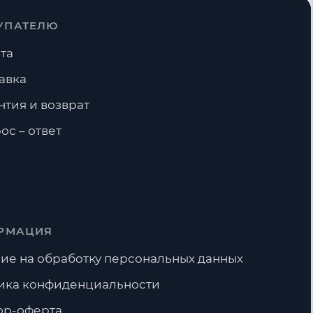
УПАТЕЛЮ
Ниппели
та
авка
нтия и возврат
ос – ответ
РМАЦИЯ
ие на обработку персональных данных
ика конфиденциальности
ор-оферта