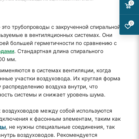
0
0
это трубопроводы с закрученной спиральной
льзуемые в вентиляционных системах. Они
оей большей герметичности по сравнению с
одами
. Стандартная длина спирального
00 мм.
именяются в системах вентиляции, когда
нные участки воздуховода. Их круглая форма
 распределению воздуха внутри, что
ость системы и снижает уровень шума.
 воздуховодов между собой используются
одключения к фасонным элементам, таким как
ды
, не нужны специальные соединения, так
внутрь воздуховодов. Рекомендуется