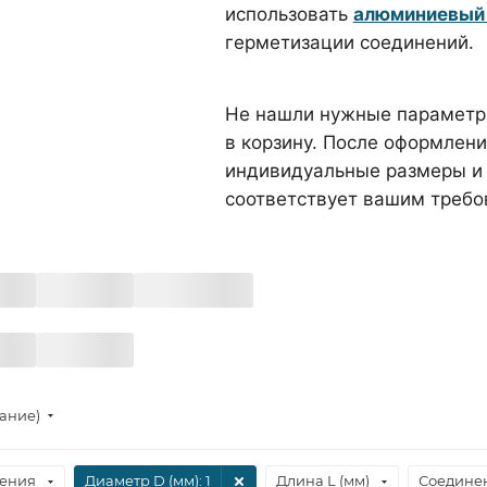
использовать
алюминиевый 
герметизации соединений.
Не нашли нужные параметры
в корзину. После оформлени
индивидуальные размеры и 
соответствует вашим требо
тание)
ения
Диаметр D (мм)
: 1
Длина L (мм)
Соедине