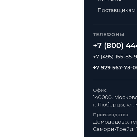
Поставщикам
ТЕЛЕФОНЫ
+7 (495) 155-85-
+7 929 567-73-0
Офис
140000, Московс
г. Люберцы, ул. К
Производство
Домодедово, т
Самори-Трейд, 1