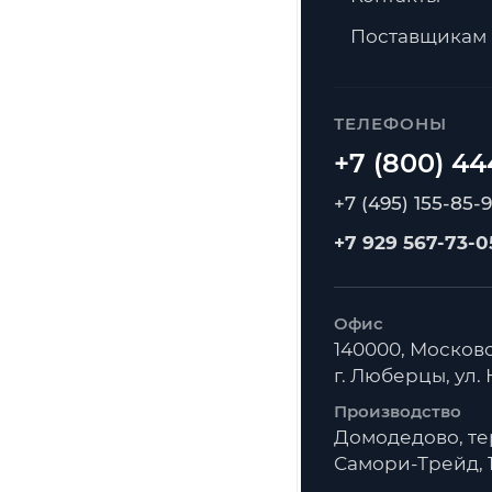
Поставщикам
ТЕЛЕФОНЫ
+7 (495) 155-85-
+7 929 567-73-0
Офис
140000, Московс
г. Люберцы, ул. К
Производство
Домодедово, т
Самори-Трейд, 1