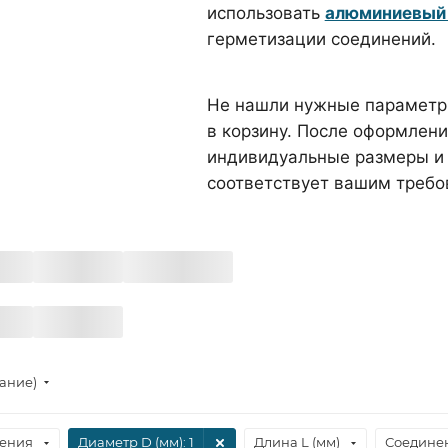
использовать
алюминиевый 
герметизации соединений.
Не нашли нужные параметры
в корзину. После оформлени
индивидуальные размеры и 
соответствует вашим требо
тание)
ения
Диаметр D (мм)
: 1
Длина L (мм)
Соедине