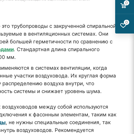
0
0
это трубопроводы с закрученной спиральной
льзуемые в вентиляционных системах. Они
оей большей герметичности по сравнению с
одами
. Стандартная длина спирального
00 мм.
именяются в системах вентиляции, когда
нные участки воздуховода. Их круглая форма
 распределению воздуха внутри, что
ость системы и снижает уровень шума.
 воздуховодов между собой используются
одключения к фасонным элементам, таким как
ды
, не нужны специальные соединения, так
внутрь воздуховодов. Рекомендуется