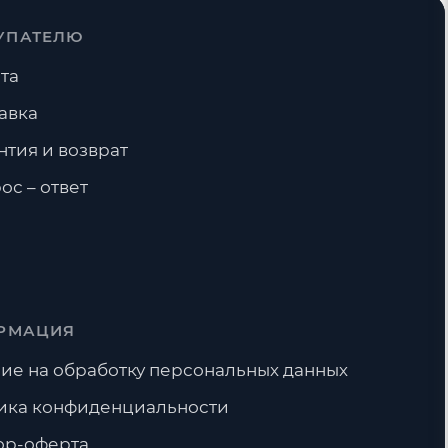
УПАТЕЛЮ
Ниппели
та
авка
нтия и возврат
ос – ответ
РМАЦИЯ
ие на обработку персональных данных
ика конфиденциальности
ор-оферта