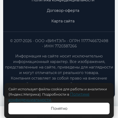
Политика конфиденциальности
Договор-оферта
Карта сайта
© 2017-2026
ООО «ВИНТЭЛ»
ОГРН 1177746672498
ИНН 7720387266
Информация на сайте носит исключительно
информационный характер. Все изображения,
представленные на сайте, приведены для наглядности
и могут отличаться от реального товара.
Компания оставляет за собой право на внесение
изменений в конструкцию, дизайн и характеристики
Сайт использует файлы cookie для работы и аналитики
товара без предварительного уведомления.
Политике
(Яндекс.Метрика). Подробности в
конфиденциальности
.
Понятно
Главная
Каталог
Корзина
Контакты