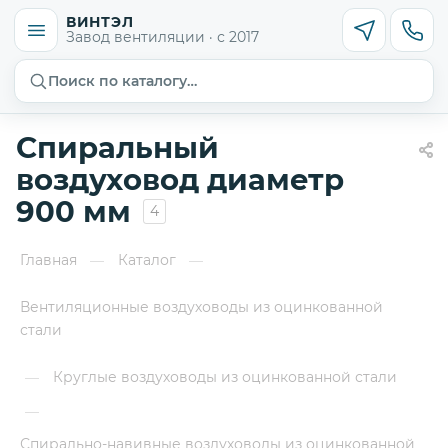
ВИНТЭЛ
Завод вентиляции · с 2017
Поиск по каталогу…
Спиральный
воздуховод диаметр
900 мм
4
Главная
Каталог
—
—
Вентиляционные воздуховоды из оцинкованной
стали
Круглые воздуховоды из оцинкованной стали
—
—
Спирально-навивные воздуховоды из оцинкованной