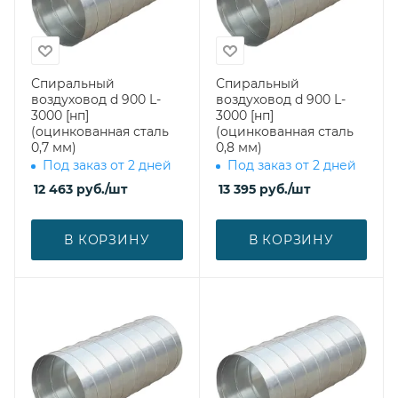
Спиральный
Спиральный
воздуховод d 900 L-
воздуховод d 900 L-
3000 [нп]
3000 [нп]
(оцинкованная сталь
(оцинкованная сталь
0,7 мм)
0,8 мм)
Под заказ от 2 дней
Под заказ от 2 дней
12 463
руб.
/шт
13 395
руб.
/шт
В КОРЗИНУ
В КОРЗИНУ