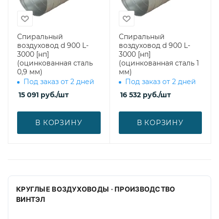
Спиральный
Спиральный
воздуховод d 900 L-
воздуховод d 900 L-
3000 [нп]
3000 [нп]
(оцинкованная сталь
(оцинкованная сталь 1
0,9 мм)
мм)
Под заказ от 2 дней
Под заказ от 2 дней
15 091
руб.
/шт
16 532
руб.
/шт
В КОРЗИНУ
В КОРЗИНУ
КРУГЛЫЕ ВОЗДУХОВОДЫ · ПРОИЗВОДСТВО
ВИНТЭЛ