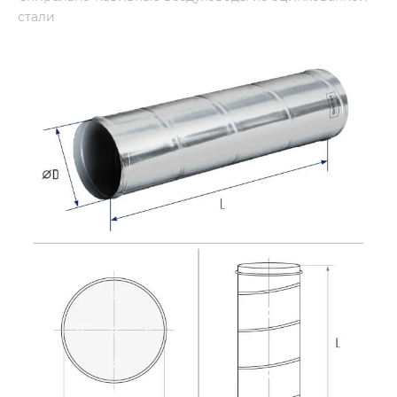
стали