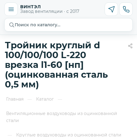
ВИНТЭЛ
Завод вентиляции · с 2017
Поиск по каталогу…
Тройник круглый d
100/100/100 L-220
врезка l1-60 [нп]
(оцинкованная сталь
0,5 мм)
Главная
Каталог
—
—
Вентиляционные воздуховоды из оцинкованной
стали
Круглые воздуховоды из оцинкованной стали
—