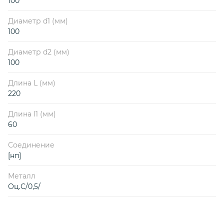
100
Диаметр d1 (мм)
100
Диаметр d2 (мм)
100
Длина L (мм)
220
Длина l1 (мм)
60
Соединение
[нп]
Металл
Оц.С/0,5/