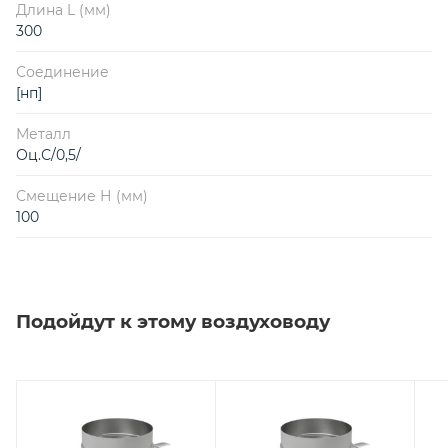
Длина L (мм)
300
Соединение
[нп]
Металл
Оц.С/0,5/
Смещение Н (мм)
100
Подойдут к этому воздуховоду