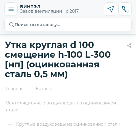
ВИНТЭЛ
Завод вентиляции · с 2017
Поиск по каталогу…
Утка круглая d 100
смещение h-100 L-300
[нп] (оцинкованная
сталь 0,5 мм)
Главная
Каталог
—
—
Вентиляционные воздуховоды из оцинкованной
стали
Круглые воздуховоды из оцинкованной стали
—