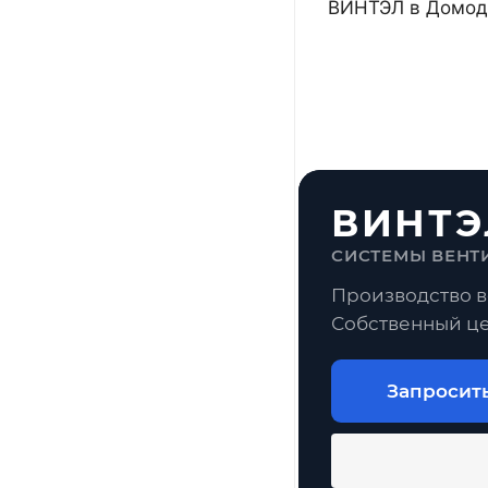
ВИНТЭЛ в Домоде
ВИНТЭ
СИСТЕМЫ ВЕНТ
Производство в
Собственный це
Запросит