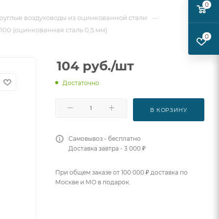
0
—
руглые воздуховоды из оцинкованной стали
 100 (оцинкованная сталь 0,5 мм)
0
104
руб.
/шт
Достаточно
В КОРЗИНУ
Самовывоз - бесплатно
Доставка завтра - 3 000 ₽
При общем заказе от 100 000 ₽ доставка по
Москве и МО в подарок.