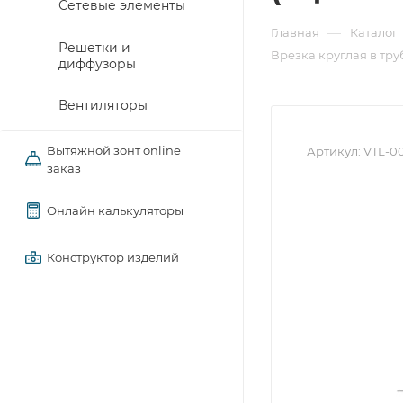
Сетевые элементы
—
Главная
Каталог
Решетки и
Врезка круглая в тру
диффузоры
Вентиляторы
Вытяжной зонт online
Артикул:
VTL-0
заказ
Онлайн калькуляторы
Конструктор изделий