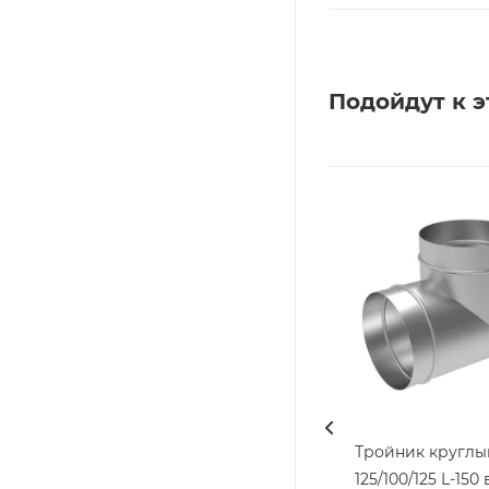
Подойдут к э
Тройник круглы
125/100/125 L-150 